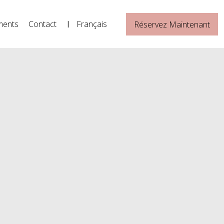
ments
Contact
Français
Réservez Maintenant