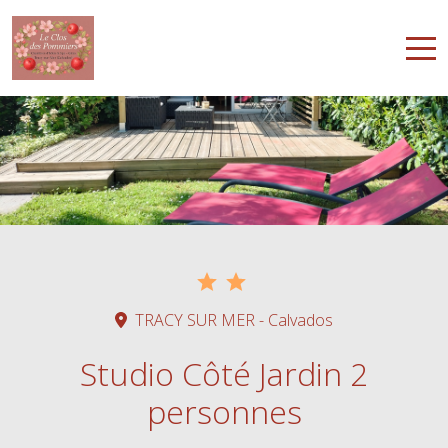
Accueil
Nos hébergements
Contact
TRACY SUR MER - Calvados
Français
Studio Côté Jardin 2
personnes